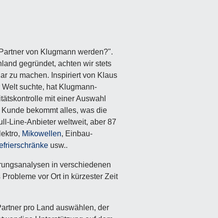
h Partner von Klugmann werden?".
land gegründet, achten wir stets
r zu machen. Inspiriert von Klaus
r Welt suchte, hat Klugmann-
tätskontrolle mit einer Auswahl
r Kunde bekommt alles, was die
l-Line-Anbieter weltweit, aber 87
lektro,
Mikowellen
, Einbau-
efrierschränke
usw..
erungsanalysen in verschiedenen
 Probleme vor Ort in kürzester Zeit
Partner pro Land auswählen, der