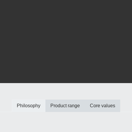
Philosophy
Product range
Core values