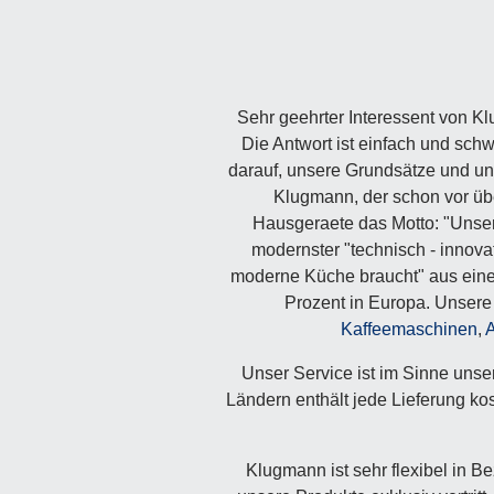
Sehr geehrter Interessent von K
Die Antwort ist einfach und sch
darauf, unsere Grundsätze und un
Klugmann, der schon vor übe
Hausgeraete das Motto: "Unser 
modernster "technisch - innov
moderne Küche braucht" aus einer
Prozent in Europa. Unsere
Kaffeemaschinen
,
Unser Service ist im Sinne uns
Ländern enthält jede Lieferung kos
Klugmann ist sehr flexibel in 