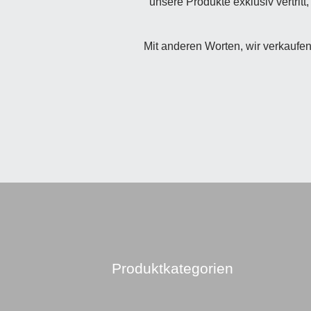
unsere Produkte exklusiv vertri
Mit anderen Worten, wir verkaufen
Produktkategorien