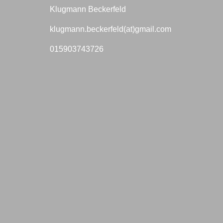
Klugmann Beckerfeld
klugmann.beckerfeld(at)gmail.com
015903743726