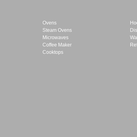
Ovens
Ho
Steam Ovens
Di
Microwaves
Wa
Coffee Maker
Ref
Cooktops