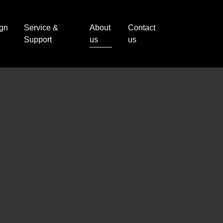
ign
Service &
About
Contact
(current)
Support
us
us