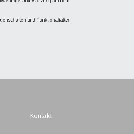
notwendige Unterstützung auf dem
igenschaften und Funktionaliätten,
Kontakt