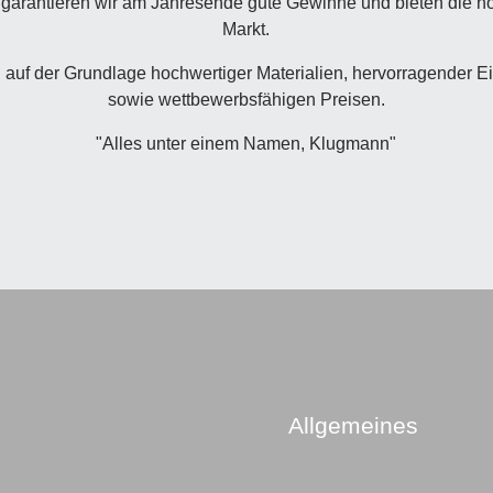
tt, garantieren wir am Jahresende gute Gewinne und bieten die 
Markt.
 auf der Grundlage hochwertiger Materialien, hervorragender E
sowie wettbewerbsfähigen Preisen.
"Alles unter einem Namen, Klugmann"
Allgemeines