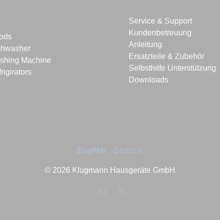
Service & Support
Kundenbetreuung
ods
Anleitung
shwasher
Ersatzteile & Zubehör
shing Machine
Selbsthilfe Unterstützung
rigirators
Downloads
English
Deutsch
© 2026 Klugmann Hausgeräte GmbH
Facebook
YouTube