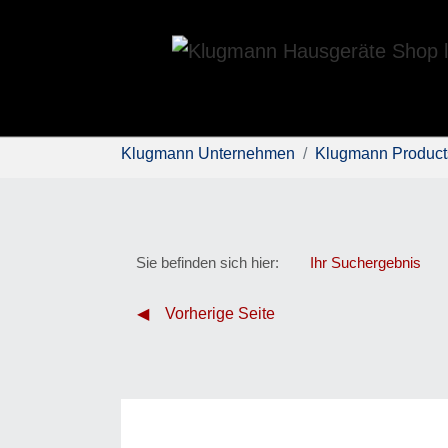
Skip to main content
You are here:
Klugmann Unternehmen
Klugmann Product
Sie befinden sich hier:
Ihr Suchergebnis
Vorherige Seite