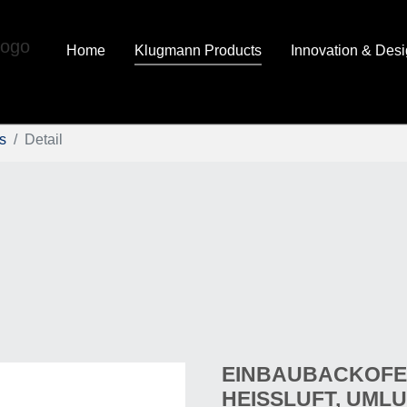
Home
Klugmann Products
Innovation & Des
s
Detail
EINBAUBACKOFEN
HEISSLUFT, UMLUF