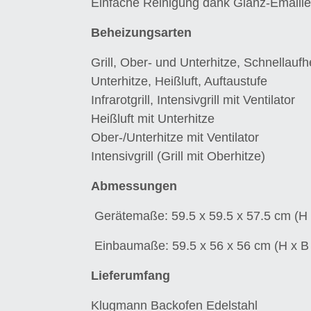
Einfache Reinigung dank Glanz-Emaill
Beheizungsarten
Grill, Ober- und Unterhitze, Schnellauf
Unterhitze, Heißluft, Auftaustufe
Infrarotgrill, Intensivgrill mit Ventilator
Heißluft mit Unterhitze
Ober-/Unterhitze mit Ventilator
Intensivgrill (Grill mit Oberhitze)
Abmessungen
Gerätemaße: 59.5 x 59.5 x 57.5 cm (H 
Einbaumaße: 59.5 x 56 x 56 cm (H x B
Lieferumfang
Klugmann Backofen Edelstahl