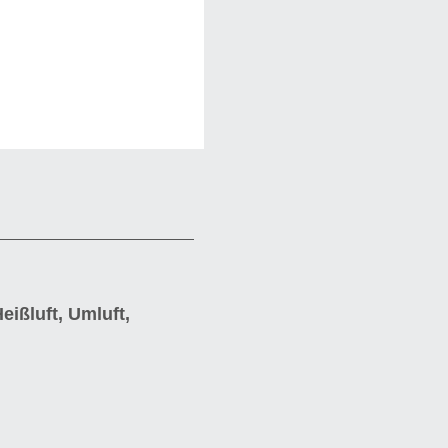
ißluft, Umluft,