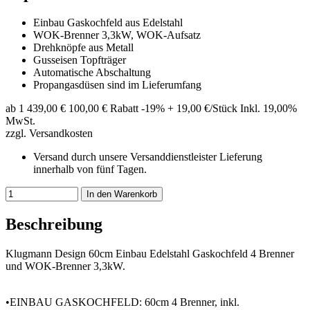
Einbau Gaskochfeld aus Edelstahl
WOK-Brenner 3,3kW, WOK-Aufsatz
Drehknöpfe aus Metall
Gusseisen Topfträger
Automatische Abschaltung
Propangasdüsen sind im Lieferumfang
ab 1
439,00 €
100,00 € Rabatt
-19%
+ 19,00 €/Stück
Inkl. 19,00%
MwSt.
zzgl. Versandkosten
Versand durch unsere Versanddienstleister
Lieferung
innerhalb von fünf Tagen.
In den Warenkorb
Beschreibung
Klugmann Design 60cm Einbau Edelstahl Gaskochfeld 4 Brenner
und WOK-Brenner 3,3kW.
•
EINBAU GASKOCHFELD: 60cm 4 Brenner, inkl.