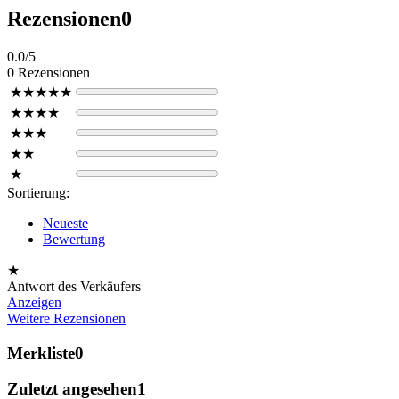
Rezensionen
0
0.0/5
0 Rezensionen
★★★★★
★★★★
★★★
★★
★
Sortierung:
Neueste
Bewertung
★
Antwort des Verkäufers
Anzeigen
Weitere Rezensionen
Merkliste
0
Zuletzt angesehen
1