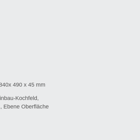
 840x 490 x 45 mm
inbau-Kochfeld,
g, Ebene Oberfläche