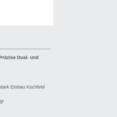
Präzise Dual- und
tark Einbau Kochfeld
g!