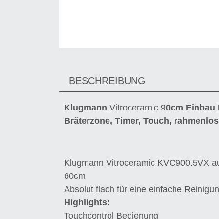
BESCHREIBUNG
Klugmann
Vitroceramic 9
0cm
Einbau
Bräterzone
,
Timer
, Touch, rahmenlos
Klugmann Vitroceramic KVC900.5VX au
60cm
Absolut flach für eine einfache Reinigun
Highlights:
Touchcontrol Bedienung