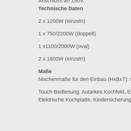
Anschluss an 230V.
Technische Daten
2 x 1200W (einzeln)
1 x 750/2200W (doppelt)
1 x1100/2000W (oval)
2 x 1800W (einzeln)
Maße
Nischenmaße für den Einbau (HxBxT):
Touch Bedienung, Autarkes Kochfeld, E
Elektrische Kochplatte, Kindersicherun