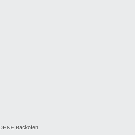
d OHNE Backofen.